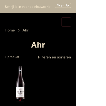
Sign Up
Schrijf je in voor de nieuwsbrief
Home
Ahr
Ahr
1 product
Filteren en sorteren