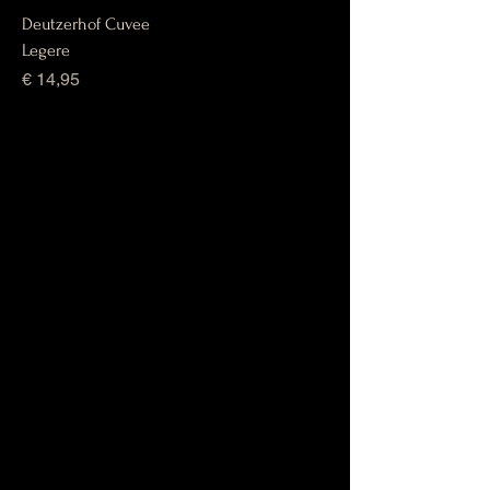
Deutzerhof Cuvee
Legere
Prijs
€ 14,95