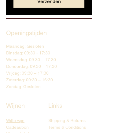
Verzenden
Openingstijden
Maandag: Gesloten
Dinsdag: 09:30 - 17:30
Woensdag: 09:30 – 17:30
Donderdag: 09:30 – 17:30
Vrijdag: 09:30 – 17:30
Zaterdag: 09:30 – 16:30
Zondag: Gesloten
Wijnen
Links
Witte wijn
Shipping & Returns
Cadeaubon
Terms & Conditions
Nieuwsbrief