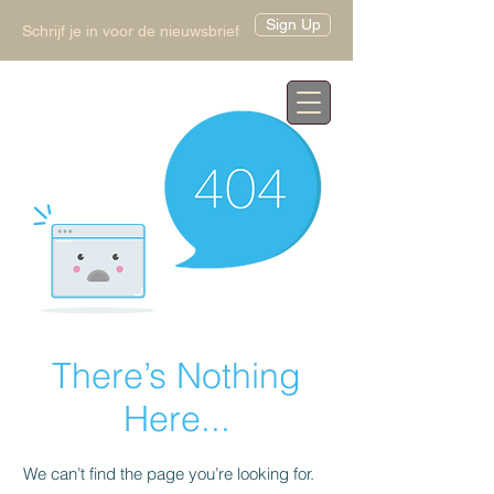
Sign Up
Schrijf je in voor de nieuwsbrief
There’s Nothing
Here...
We can’t find the page you’re looking for.