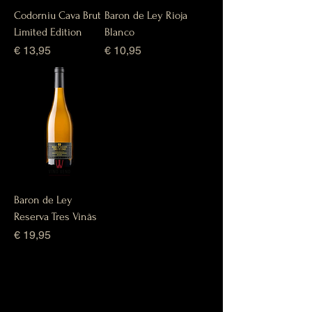
Codorniu Cava Brut
Baron de Ley Rioja
Limited Edition
Blanco
Prijs
Prijs
€ 13,95
€ 10,95
Baron de Ley
Reserva Tres Vinãs
Prijs
€ 19,95