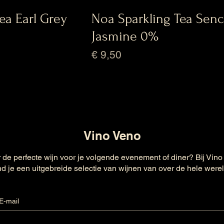
ea Earl Grey
Noa Sparkling Tea Sen
Jasmine 0%
Prijs
€ 9,50
Vino Veno
 de perfecte wijn voor je volgende evenement of diner? Bij Vino
nd je een uitgebreide selectie van wijnen van over de hele were
E-mail