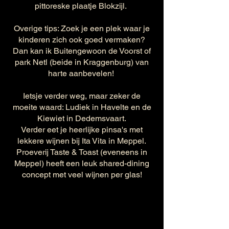
pittoreske plaatje Blokzijl.
Overige tips: Zoek je een plek waar je
kinderen zich ook goed vermaken?
Dan kan ik Buitengewoon de Voorst of
park Netl (beide in Kraggenburg) van
harte aanbevelen!
Ietsje verder weg, maar zeker de
moeite waard: Ludiek in Havelte en de
Kiewiet in Dedemsvaart.
Verder eet je heerlijke pinsa's met
lekkere wijnen bij Ita Vita in Meppel.
Proeverij Taste & Toast (eveneens in
Meppel) heeft een leuk shared-dining
concept met veel wijnen per glas!