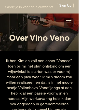
Sign Up
Schrijf je in voor de nieuwsbrief
Over Vino Veno
Ik ben Kim en zelf een echte “Venose”.
Toen bij mij het plan ontstond om een
wijnwinkel te starten was er voor mij
maar één plek waar ik mijn droom zou
willen realiseren en dat is in het mooie
stadje Vollenhove. Vanaf jongs af aan
heb ik al een passie voor wijn en
horeca. Mijn werkervaring heb ik dan
ook opgedaan in gerenommeerde
restaurants in zowel binnen als