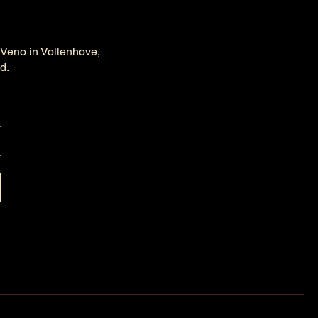
 Veno in Vollenhove,
ld.