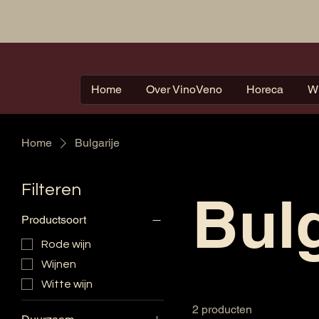
Home
Over VinoVeno
Horeca
W
Home
Bulgarije
Filteren
Bulg
Productsoort
Rode wijn
Wijnen
Witte wijn
2 producten