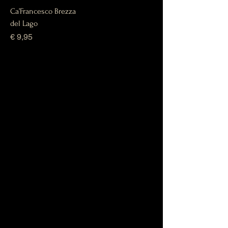
Ca’Francesco Brezza
del Lago
Prijs
€ 9,95