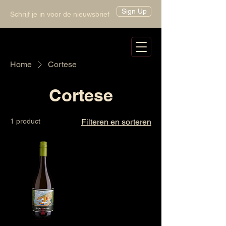
Sign Up
Schrijf je in voor de nieuwsbrief
Home
Cortese
Cortese
1 product
Filteren en sorteren