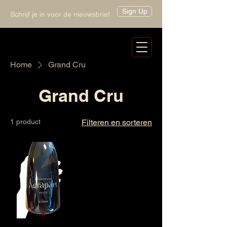
Sign Up
Schrijf je in voor de nieuwsbrief
Home
Grand Cru
Grand Cru
1 product
Filteren en sorteren