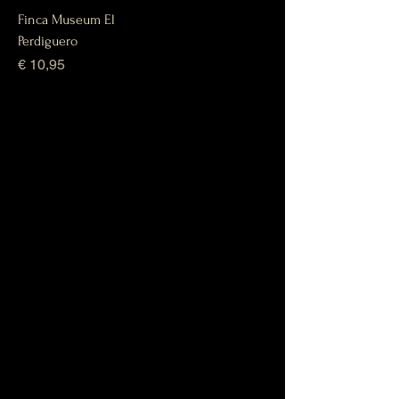
Finca Museum El
Perdiguero
Prijs
€ 10,95