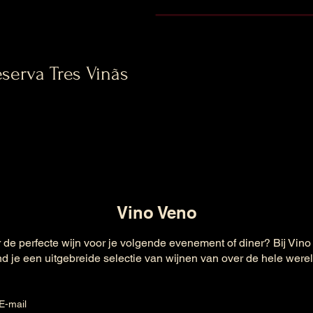
serva Tres Vinãs
Vino Veno
 de perfecte wijn voor je volgende evenement of diner? Bij Vino
nd je een uitgebreide selectie van wijnen van over de hele were
E-mail