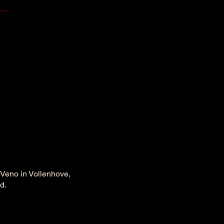
 Veno in Vollenhove,
ld.