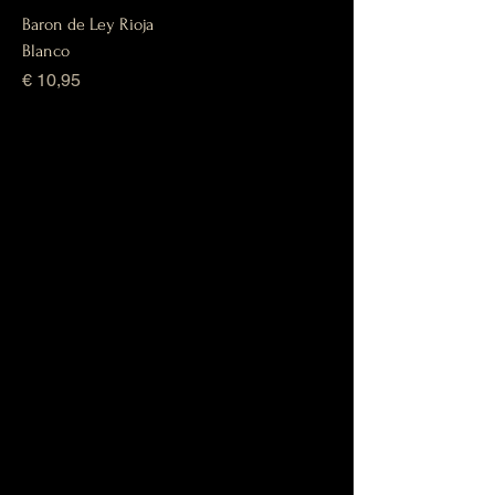
Baron de Ley Rioja
Blanco
Prijs
€ 10,95