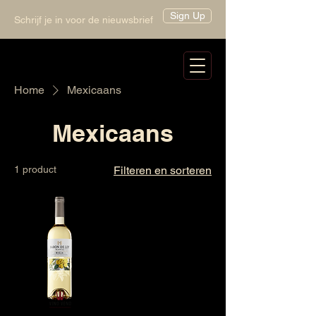
Sign Up
Schrijf je in voor de nieuwsbrief
Home
Mexicaans
Mexicaans
1 product
Filteren en sorteren