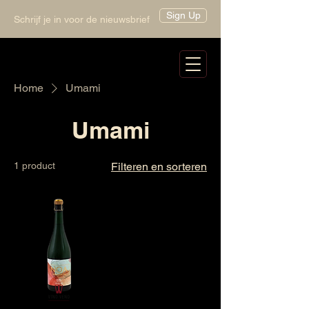
Sign Up
Schrijf je in voor de nieuwsbrief
Home
Umami
Umami
1 product
Filteren en sorteren