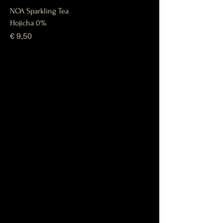
NOA Sparkling Tea
Hojicha 0%
Prijs
€ 9,50