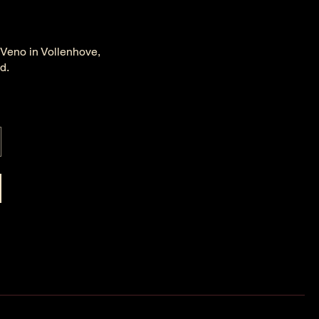
 Veno in Vollenhove,
ld.