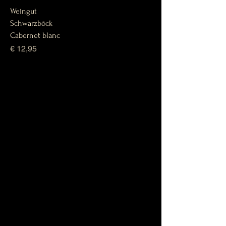
Weingut
Schwarzböck
Cabernet blanc
Prijs
€ 12,95