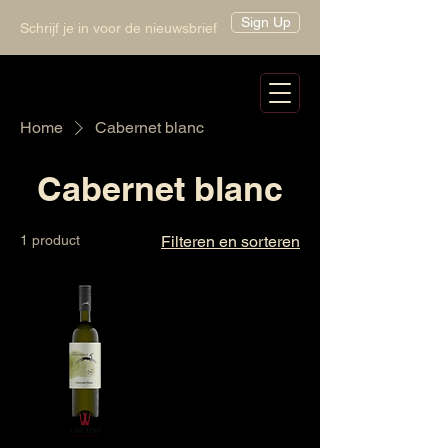
Sign Up
Schrijf je in voor de nieuwsbrief
Home
Cabernet blanc
Cabernet blanc
1 product
Filteren en sorteren