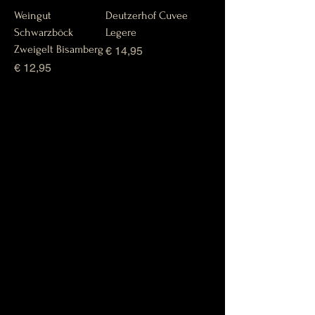
Weingut
Deutzerhof Cuvee
Schwarzböck
Legere
Zweigelt Bisamberg
Prijs
€ 14,95
Prijs
€ 12,95