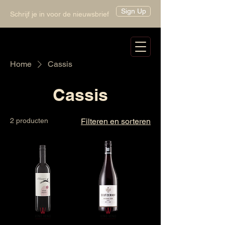
Sign Up
Schrijf je in voor de nieuwsbrief
Home
Cassis
Cassis
2 producten
Filteren en sorteren