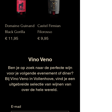
Domaine Guinand
Castel Firmian
Black Gorilla
Filorosso
Prijs
Prijs
€ 11,95
€ 9,95
Vino Veno
Ben je op zoek naar de perfecte wijn
voor je volgende evenement of diner?
Bij Vino Veno in Vollenhove, vind je een
uitgebreide selectie van wijnen van
over de hele wereld.
E-mail