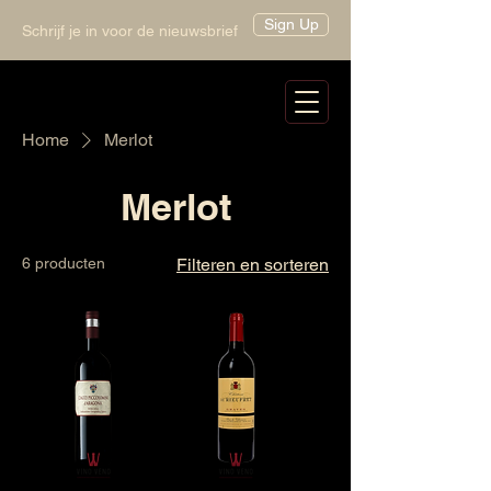
Sign Up
Schrijf je in voor de nieuwsbrief
Home
Merlot
Merlot
6 producten
Filteren en sorteren