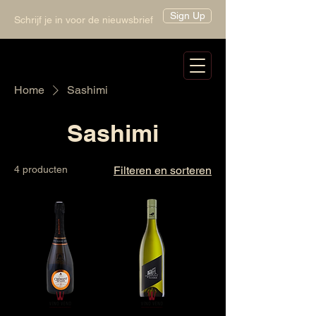
Sign Up
Schrijf je in voor de nieuwsbrief
Home
Sashimi
Sashimi
4 producten
Filteren en sorteren