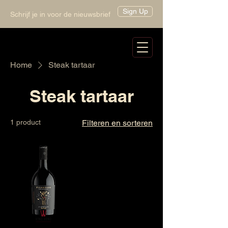
Sign Up
Schrijf je in voor de nieuwsbrief
Home
Steak tartaar
Steak tartaar
1 product
Filteren en sorteren