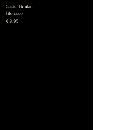
Castel Firmian
Filorosso
Prijs
€ 9,95