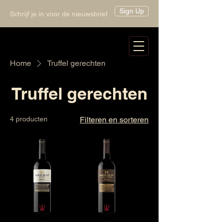
Sign Up
Schrijf je in voor de nieuwsbrief
Home
Truffel gerechten
Truffel gerechten
4 producten
Filteren en sorteren