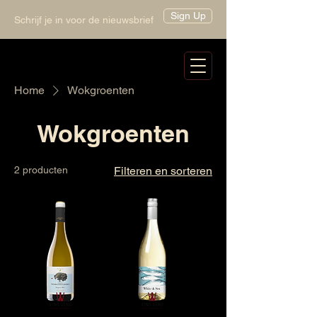
Sign Up
Schrijf je in voor de nieuwsbrief
Home
Wokgroenten
Wokgroenten
2 producten
Filteren en sorteren