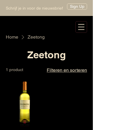
Sign Up
Schrijf je in voor de nieuwsbrief
Home
Zeetong
Zeetong
1 product
Filteren en sorteren