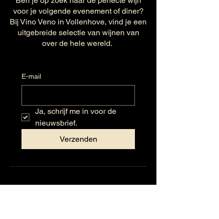
Ben je op zoek naar de perfecte wijn
voor je volgende evenement of diner?
Bij Vino Veno in Vollenhove, vind je een
uitgebreide selectie van wijnen van
over de hele wereld.
E-mail
Ja, schrijf me in voor de 
nieuwsbrief.
Verzenden
Openingstijden
Maandag: Gesloten