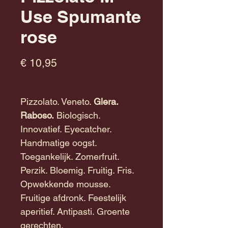
Use Spumante
rose
Prijs
€ 10,95
Pizzolato. Veneto.
Glera.
Raboso.
Biologisch.
Innovatief. Eyecatcher.
Handmatige oogst.
Toegankelijk. Zomerfruit.
Perzik. Bloemig. Fruitig. Fris.
Opwekkende mousse.
Fruitige afdronk. Feestelijk
aperitief. Antipasti. Groente
gerechten.