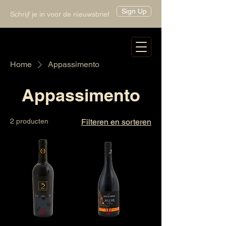
Sign Up
Schrijf je in voor de nieuwsbrief
Home
Appassimento
Appassimento
2 producten
Filteren en sorteren