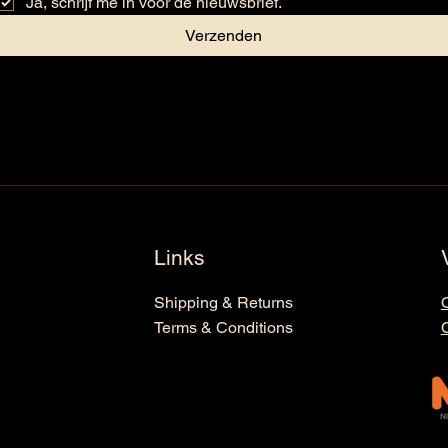
Ja, schrijf me in voor de nieuwsbrief.
Verzenden
Links
Shipping & Returns
Terms & Conditions