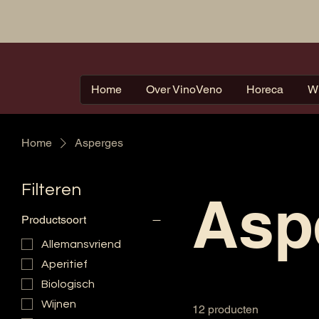
Home
Over VinoVeno
Horeca
W
Home
Asperges
Filteren
Asp
Productsoort
Allemansvriend
Aperitief
Biologisch
Wijnen
12 producten