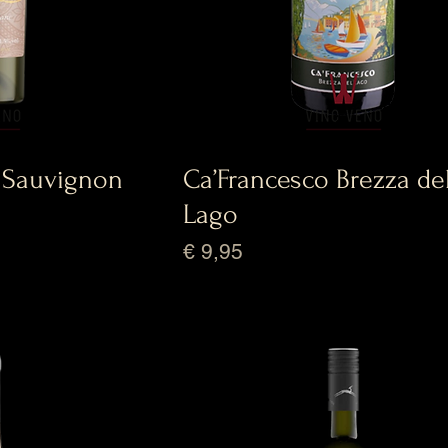
 Sauvignon
Ca’Francesco Brezza de
Lago
Prijs
€ 9,95