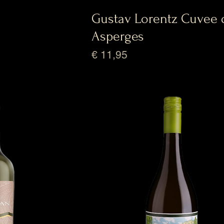
Gustav Lorentz Cuvee 
Asperges
Prijs
€ 11,95