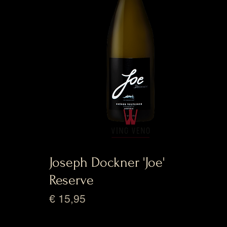
Joseph Dockner 'Joe'
Reserve
Prijs
€ 15,95