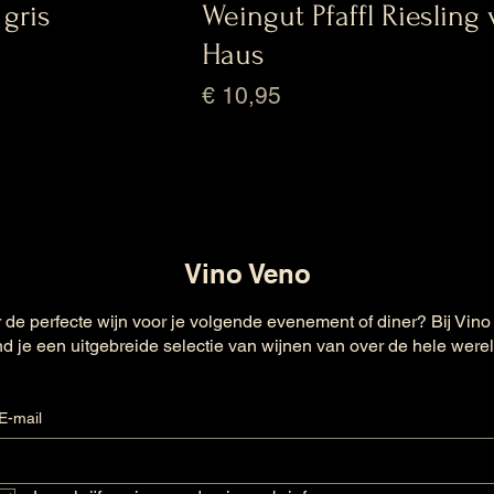
 gris
Weingut Pfaffl Riesling
Haus
Prijs
€ 10,95
Vino Veno
 de perfecte wijn voor je volgende evenement of diner? Bij Vino
nd je een uitgebreide selectie van wijnen van over de hele were
E-mail