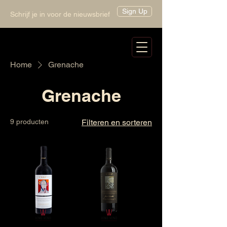
Sign Up
Schrijf je in voor de nieuwsbrief
Home
Grenache
Grenache
9 producten
Filteren en sorteren