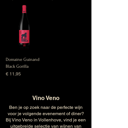
Domaine Guinand
Black Gorilla
Prijs
€ 11,95
Vino Veno
Ben je op zoek naar de perfecte wijn
voor je volgende evenement of diner?
Bij Vino Veno in Vollenhove, vind je een
uitgebreide selectie van wijnen van