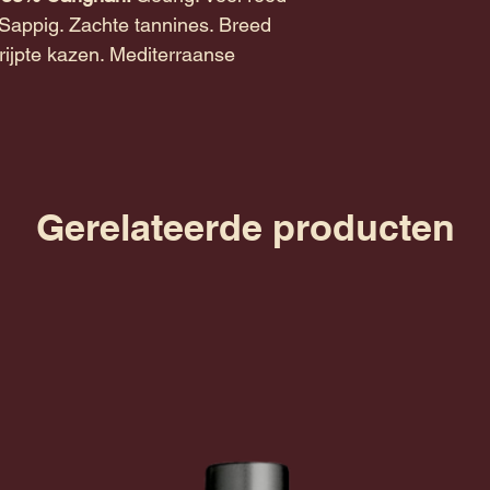
l. Sappig. Zachte tannines. Breed
erijpte kazen. Mediterraanse
Gerelateerde producten