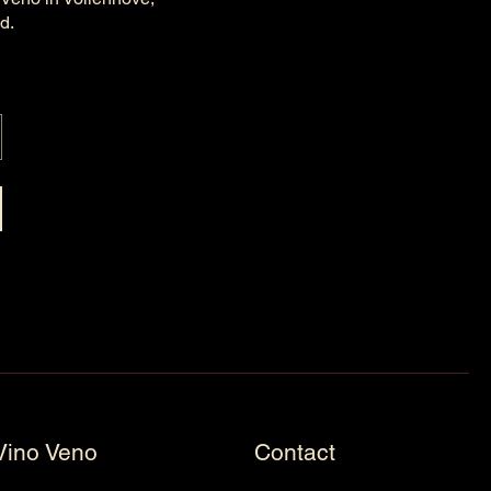
ld.
Vino Veno
Contact