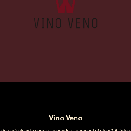
Vino Veno
 de perfecte wijn voor je volgende evenement of diner? Bij Vino