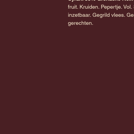
fruit. Kruiden. Pepertje. Vo
inzetbaar. Gegrild vlees. G
gerechten.