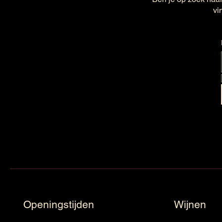
vi
Openingstijden
Wijnen