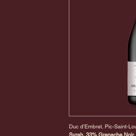
Duc d’Embret. Pic-Saint-Lou
Syrah. 33% Grenache Noir