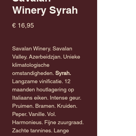
Winery Syrah
Prijs
€ 16,95
Savalan Winery. Savalan
Valley. Azerbeidzjan. Unieke
klimatologische
omstandigheden.
Syrah.
Langzame vinificatie. 12
maanden houtlagering op
Italiaans eiken. Intense geur.
Pruimen. Bramen. Kruiden.
Peper. Vanille. Vol.
Harmonieus. Fijne zuurgraad.
Zachte tannines. Lange