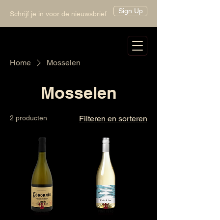
Sign Up
Schrijf je in voor de nieuwsbrief
Home
Mosselen
Mosselen
2 producten
Filteren en sorteren