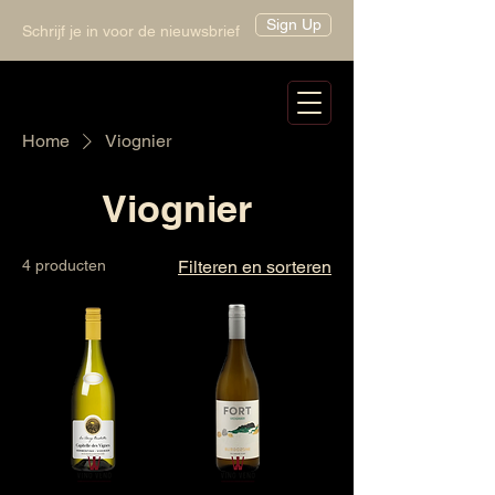
Sign Up
Schrijf je in voor de nieuwsbrief
Home
Viognier
Viognier
4 producten
Filteren en sorteren