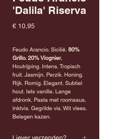
'Dalila' Riserva
Prijs
€ 10,95
Feudo Arancio. Sicilië.
80%
Grillo. 20% Viognier.
Houtrijping. Intens. Tropisch
fruit. Jasmijn. Perzik. Honing.
Rijk. Romig. Elegant. Subtiel
hout. Iets vanille. Lange
afdronk. Pasta met roomsaus.
Inktvis. Gegrilde vis. Wit vlees.
Belegen kazen.
Liever verzenden?