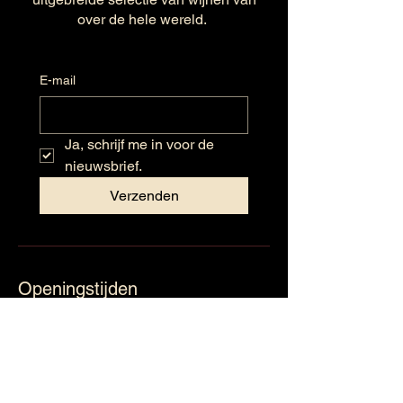
over de hele wereld.
E-mail
Ja, schrijf me in voor de 
nieuwsbrief.
Verzenden
Openingstijden
Maandag: Gesloten
Dinsdag: 09:30 - 17:30
Woensdag: 09:30 – 17:30
Donderdag: 09:30 – 17:30