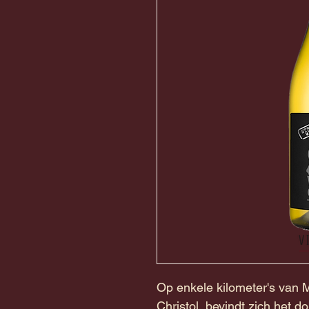
Op enkele kilometer's van M
Christol, bevindt zich het 