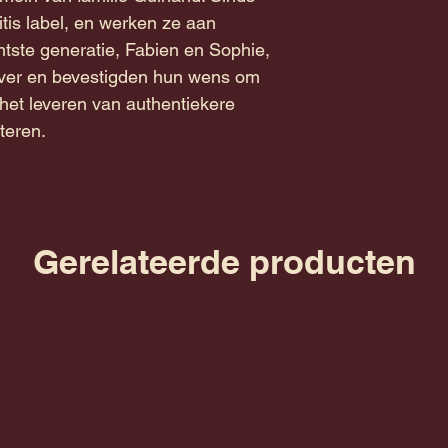
tis label, en werken ze aan
ste generatie, Fabien en Sophie,
over en bevestigden hun wens om
 het leveren van authentiekere
cteren.
Gerelateerde producten