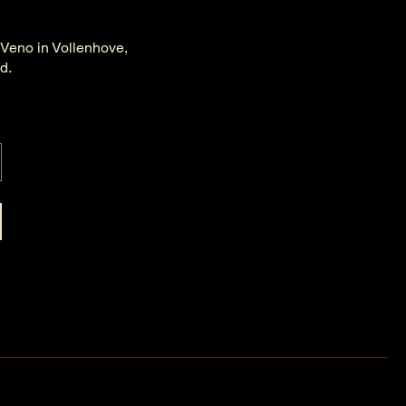
 Veno in Vollenhove,
ld.