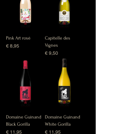
Pink Art rosé
Capitelle des
Vignes
Prijs
€ 8,95
Prijs
€ 9,50
Domaine Guinand
Domaine Guinand
Black Gorilla
White Gorilla
Prijs
Prijs
€ 11,95
€ 11,95