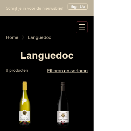
Sign Up
Schrijf je in voor de nieuwsbrief
Home
Languedoc
Languedoc
8 producten
Filteren en sorteren