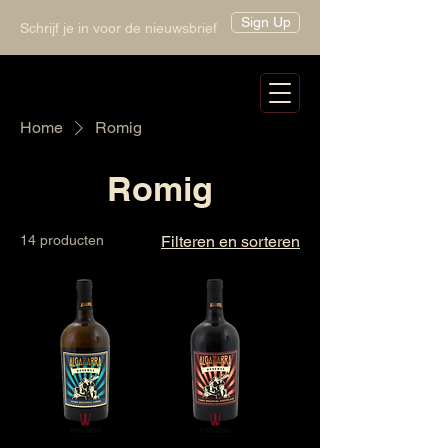
Sign Up
Schrijf je in voor de nieuwsbrief
Home
Romig
Romig
14 producten
Filteren en sorteren