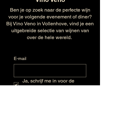
Ben je op zoek naar de perfecte wijn
voor je volgende evenement of diner?
Bij Vino Veno in Vollenhove, vind je een
uitgebreide selectie van wijnen van
over de hele wereld.
E-mail
Ja, schrijf me in voor de 
nieuwsbrief.
Verzenden
Openingstijden