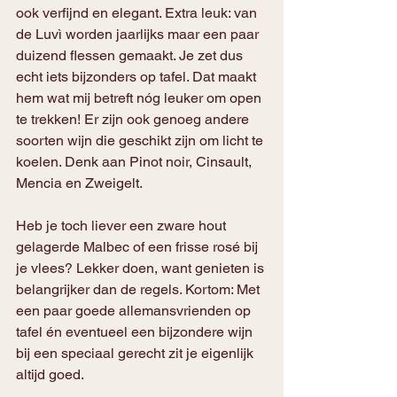
ook verfijnd en elegant. Extra leuk: van 
de Luvì worden jaarlijks maar een paar 
duizend flessen gemaakt. Je zet dus 
echt iets bijzonders op tafel. Dat maakt 
hem wat mij betreft nóg leuker om open 
te trekken! Er zijn ook genoeg andere 
soorten wijn die geschikt zijn om licht te 
koelen. Denk aan Pinot noir, Cinsault, 
Mencia en Zweigelt.
Heb je toch liever een zware hout 
gelagerde Malbec of een frisse rosé bij 
je vlees? Lekker doen, want genieten is 
belangrijker dan de regels. Kortom: Met 
een paar goede allemansvrienden op 
tafel én eventueel een bijzondere wijn 
bij een speciaal gerecht zit je eigenlijk 
altijd goed.