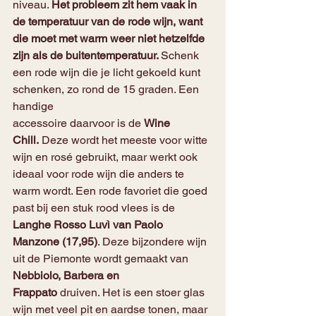
niveau. 
Het probleem zit hem vaak in 
de temperatuur van de rode wijn, want 
die moet met warm weer niet hetzelfde 
zijn als de buitentemperatuur. 
Schenk 
een rode wijn die je licht gekoeld kunt 
schenken, zo rond de 15 graden. Een 
handige
accessoire daarvoor is de 
Wine 
Chill.
 Deze wordt het meeste voor witte 
wijn en rosé gebruikt, maar werkt ook 
ideaal voor rode wijn die anders te 
warm wordt. Een rode favoriet die goed 
past bij een stuk rood vlees is de 
Langhe Rosso Luvì van Paolo 
Manzone (17,95)
. Deze bijzondere wijn 
uit de Piemonte wordt gemaakt van 
Nebbiolo, Barbera en
Frappato 
druiven. Het is een stoer glas 
wijn met veel pit en aardse tonen, maar 