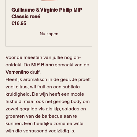
Guillaume & Virginie Philip MIP 
Classic rosé
€16.95
Nu kopen
Voor de meesten van jullie nog on-
ontdekt: De 
MiP Blanc
 gemaakt van de 
Vementino
 druif.
Heerlijk aromatisch in de geur. Je proeft 
veel citrus, wit fruit en een subtiele 
kruidigheid. De wijn heeft een mooie 
frisheid, maar ook nét genoeg body om 
zowel gegrilde vis als kip, salades en 
groenten van de barbecue aan te 
kunnen. Een heerlijke zomerse witte 
wijn die verrassend veelzijdig is.