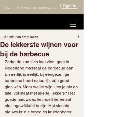
Sign Up
Schrijf je in voor de nieuwsbrief
1 jul
4 minuten om te lezen
De lekkerste wijnen voor
bij de barbecue
Zodra de zon zich laat zien, gaat in 
Nederland massaal de barbecue aan. 
En eerlijk is eerlijk: bij eengezellige 
barbecue hoort natuurlijk een goed 
glas wijn. Maar welke wijn kies je als de 
tafel vol staat met allerlei lekkers? Het 
goede nieuws is: het hoeft helemaal 
niet ingewikkeld te zijn. Het slechte 
nieuws is: die broodjes kruidenboter 