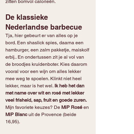
zitten bomvol calorieën.
De klassieke 
Nederlandse barbecue
Tja, hier gebeurt er van alles op je 
bord. Een shaslick spies, daarna een 
hamburger, een zalm pakketje, maiskolf 
erbij.. En ondertussen zit je al vol van 
de broodjes kruidenboter. Kies daarom 
vooral voor een wijn om alles lekker 
mee weg te spoelen. Klinkt niet heel 
lekker, maar is het wel. 
Ik heb het dan 
met name over wit en rosé met lekker 
veel frisheid, sap, fruit en goede zuren. 
Mijn favoriete keuzes? De 
MiP Rosé
 en 
MiP Blanc 
uit de Provence (beide 
16,95).