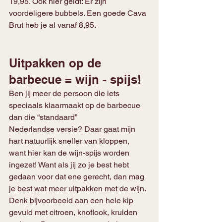
19,95. Ook hier geldt: Er zijn 
voordeligere bubbels. Een goede Cava 
Brut heb je al vanaf 8,95.
Uitpakken op de 
barbecue = wijn - spijs!
Ben jij meer de persoon die iets 
speciaals klaarmaakt op de barbecue 
dan die “standaard”
Nederlandse versie? Daar gaat mijn 
hart natuurlijk sneller van kloppen, 
want hier kan de wijn-spijs worden 
ingezet! Want als jij zo je best hebt 
gedaan voor dat ene gerecht, dan mag 
je best wat meer uitpakken met de wijn. 
Denk bijvoorbeeld aan een hele kip 
gevuld met citroen, knoflook, kruiden 