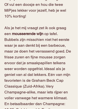
Of vul een doosje en hou die twee 
MiPjes lekker voor jezelf, heb je wel 
10% korting!
Als je het mij vraagt zet ik ook graag 
een 
mousserende wijn
 op tafel. 
Bubbels zijn misschien niet het eerste 
waar je aan denkt bij een barbecue, 
maar ze doen het verrassend goed. De 
frisse zuren en fijne mousse zorgen 
ervoor dat je smaakpapillen telkens 
weer worden opgefrist. Ideaal als je 
geniet van al dat lekkers. Eén van mijn 
favorieten is de Graham Beck Cap 
Classique (Zuid-Afrika). Very 
Champagne-alike, maar iets rijper en 
voller vanwege het warmere klimaat. 
En betaalbaarder dan Champagne: 