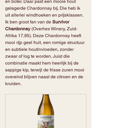
en boter. Daar past een mooie hout 
gelagerde Chardonnay bij. Die heb ik 
uit allerlei windhoeken en prijsklassen. 
Ik ben groot fan van de 
Survivor 
Chardonnay
 (Overhex Winery, Zuid-
Afrika 17,95). Deze Chardonnay heeft 
mooi rijp geel fruit, een romige structuur 
en subtiele houtinvloeden, zonder 
zwaar of log te worden. Juist die 
combinatie maakt hem heerlijk bij de 
sappige kip, terwijl de frisse zuren mooi 
overeind blijven naast de citroen en de 
kruiden.