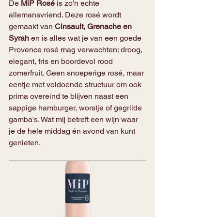
De 
MiP Rosé
 is zo'n echte 
allemansvriend. Deze rosé wordt 
gemaakt van 
Cinsault, Grenache en 
Syrah
 en is alles wat je van een goede 
Provence rosé mag verwachten: droog, 
elegant, fris en boordevol rood 
zomerfruit. Geen snoeperige rosé, maar 
eentje met voldoende structuur om ook 
prima overeind te blijven naast een 
sappige hamburger, worstje of gegrilde 
gamba's. Wat mij betreft een wijn waar 
je de hele middag én avond van kunt 
genieten.