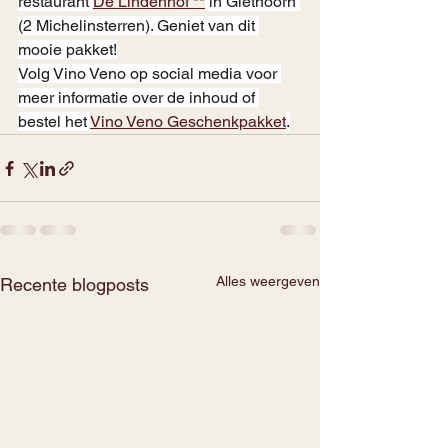
restaurant 
De Lindenhof **
 in Giethoorn 
(2 Michelinsterren). Geniet van dit 
mooie pakket!
Volg Vino Veno op social media voor 
meer informatie over de inhoud of 
bestel het 
Vino Veno Geschenkpakket
.
Alles weergeven
Recente blogposts