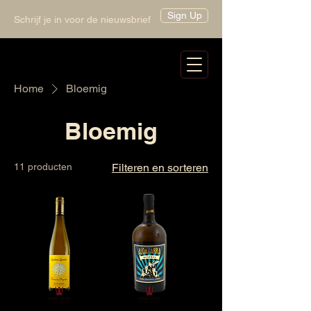
Sign Up
Schrijf je in voor de nieuwsbrief
Home
Bloemig
Bloemig
11 producten
Filteren en sorteren