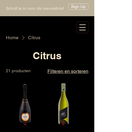
Sign Up
Schrijf je in voor de nieuwsbrief
Home
Citrus
Citrus
21 producten
Filteren en sorteren