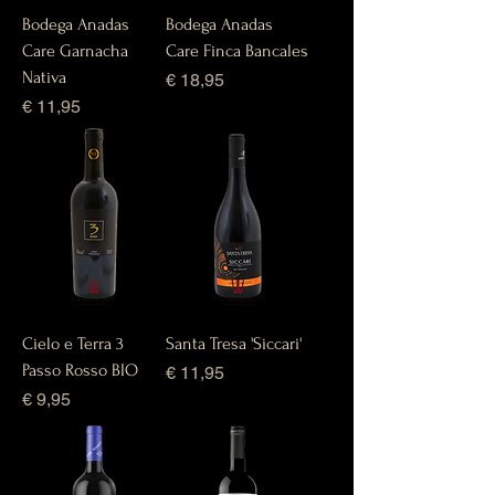
Bodega Anadas
Bodega Anadas
Care Garnacha
Care Finca Bancales
Nativa
Prijs
€ 18,95
Prijs
€ 11,95
Cielo e Terra 3
Santa Tresa 'Siccari'
Passo Rosso BIO
Prijs
€ 11,95
Prijs
€ 9,95