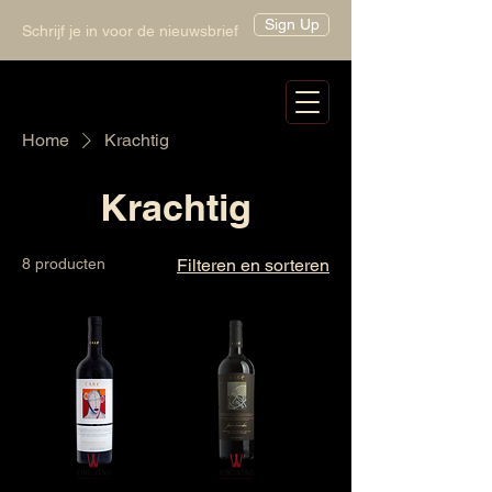
Sign Up
Schrijf je in voor de nieuwsbrief
Home
Krachtig
Krachtig
8 producten
Filteren en sorteren