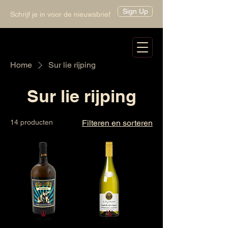
Sign Up
Schrijf je in voor de nieuwsbrief
Home
Sur lie rijping
Sur lie rijping
14 producten
Filteren en sorteren