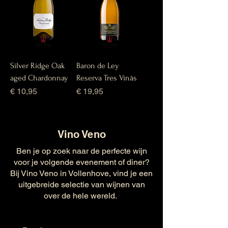
Silver Ridge Oak
Baron de Ley
aged Chardonnay
Reserva Tres Vinãs
Prijs
Prijs
€ 10,95
€ 19,95
Vino Veno
Ben je op zoek naar de perfecte wijn
voor je volgende evenement of diner?
Bij Vino Veno in Vollenhove, vind je een
uitgebreide selectie van wijnen van
over de hele wereld.