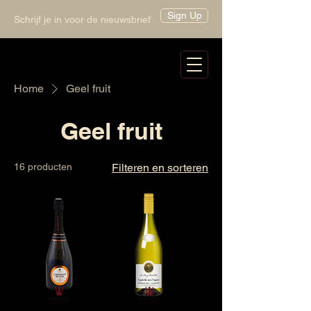
Sign Up
Schrijf je in voor de nieuwsbrief
Home
Geel fruit
Geel fruit
16 producten
Filteren en sorteren