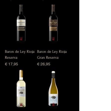
Baron de Ley Rioja
Baron de Ley Rioja
Reserva
Gran Reserva
Prijs
Prijs
€ 17,95
€ 26,95