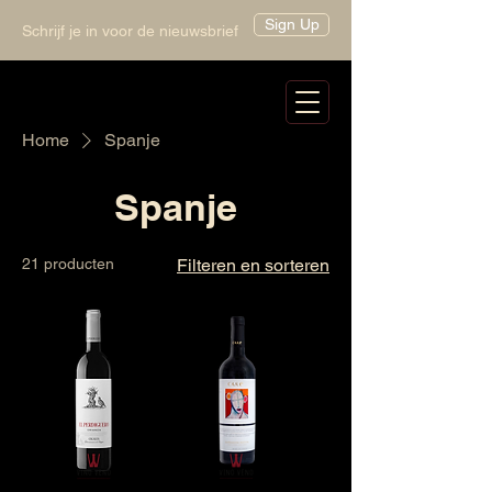
Sign Up
Schrijf je in voor de nieuwsbrief
Home
Spanje
Spanje
21 producten
Filteren en sorteren