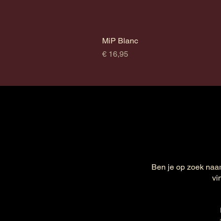
MiP Blanc
Prijs
€ 16,95
Ben je op zoek naar
vi