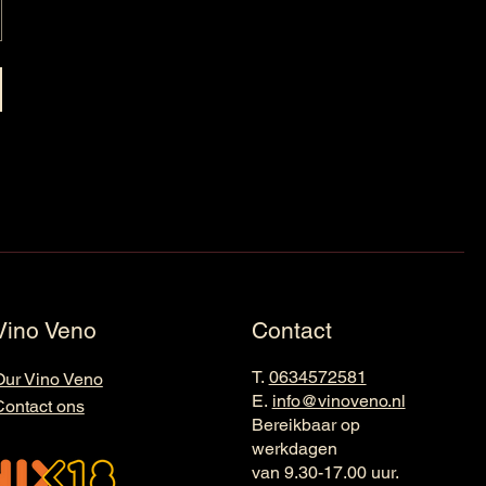
Vino Veno
Contact
T.
0634572581
Our Vino Veno
E.
info@vinoveno.nl
Contact ons
Bereikbaar op
werkdagen
van 9.30-17.00 uur.