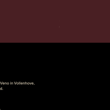
Survivor Chardonnay
Prijs
€ 17,95
 Veno in Vollenhove,
ld.