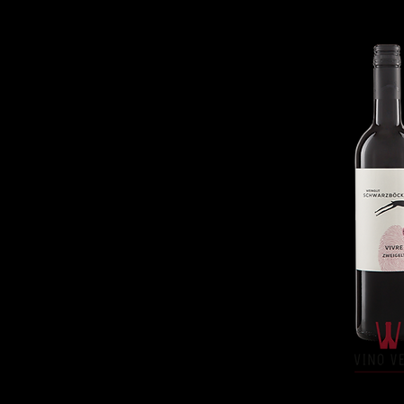
Kersen