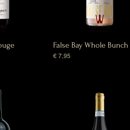
ouge
False Bay Whole Bunch
Prijs
€ 7,95