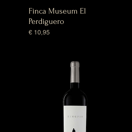
Finca Museum El
Perdiguero
Prijs
€ 10,95