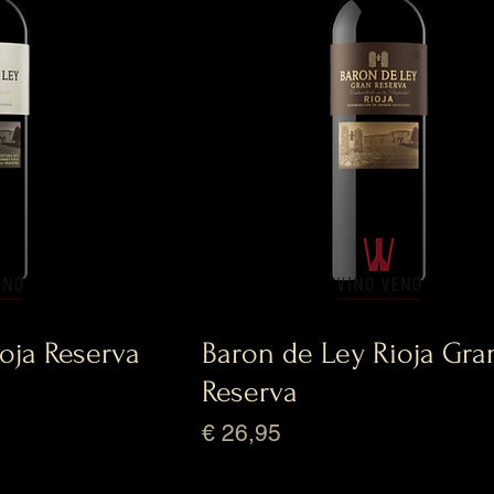
oja Reserva
Baron de Ley Rioja Gra
Reserva
Prijs
€ 26,95