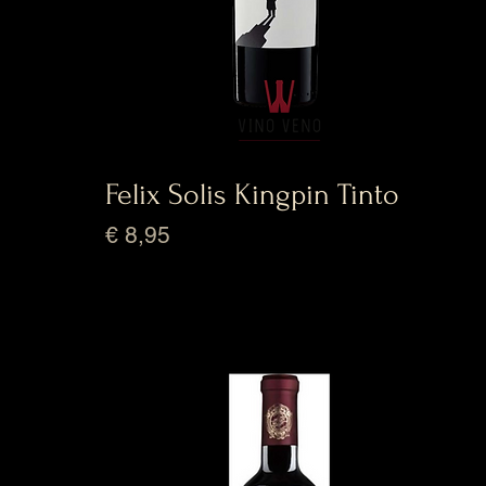
Felix Solis Kingpin Tinto
Prijs
€ 8,95