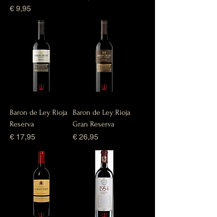
Prijs
€ 9,95
Baron de Ley Rioja
Baron de Ley Rioja
Reserva
Gran Reserva
Prijs
Prijs
€ 17,95
€ 26,95