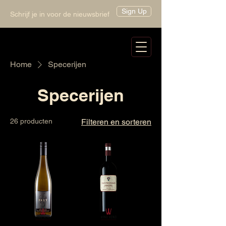
Sign Up
Schrijf je in voor de nieuwsbrief
Home
Specerijen
Specerijen
26 producten
Filteren en sorteren