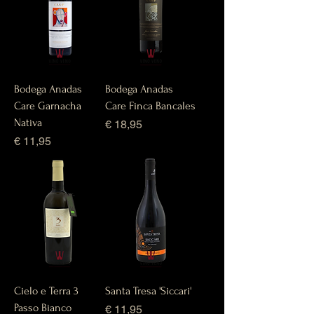
Bodega Anadas
Bodega Anadas
Care Garnacha
Care Finca Bancales
Nativa
Prijs
€ 18,95
Prijs
€ 11,95
Cielo e Terra 3
Santa Tresa 'Siccari'
Passo Bianco
Prijs
€ 11,95