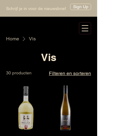
Sign Up
Schrijf je in voor de nieuwsbrief
Home
Vis
Vis
30 producten
Filteren en sorteren