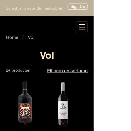
Sign Up
Schrijf je in voor de nieuwsbrief
Home
Vol
Vol
24 producten
Filteren en sorteren