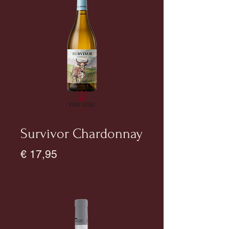
Survivor Chardonnay
Prijs
€ 17,95