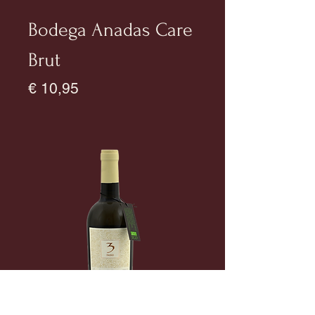
Bodega Anadas Care
Brut
Prijs
€ 10,95