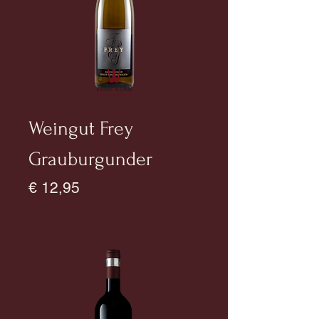
Weingut Frey
Grauburgunder
Prijs
€ 12,95