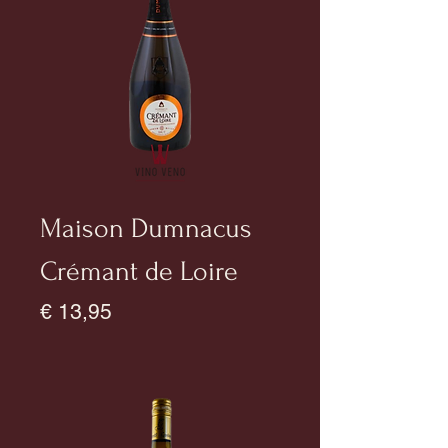
Maison Dumnacus
Crémant de Loire
Prijs
€ 13,95