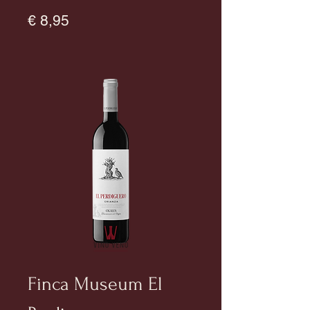
Prijs
€ 8,95
Finca Museum El