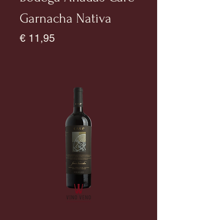
Garnacha Nativa
Prijs
€ 11,95