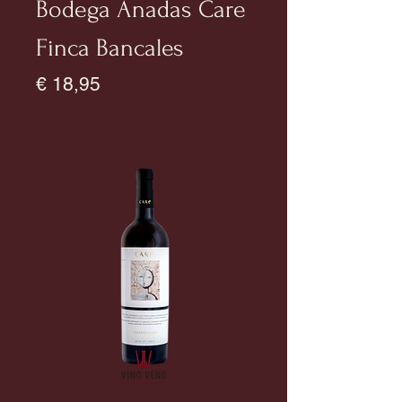
Bodega Anadas Care
Finca Bancales
Prijs
€ 18,95