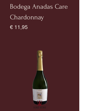
Bodega Anadas Care
Chardonnay
Prijs
€ 11,95