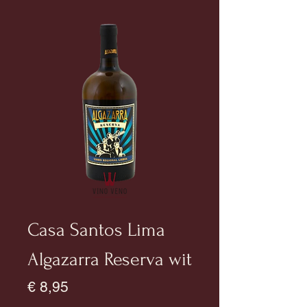
Casa Santos Lima
Algazarra Reserva wit
Prijs
€ 8,95