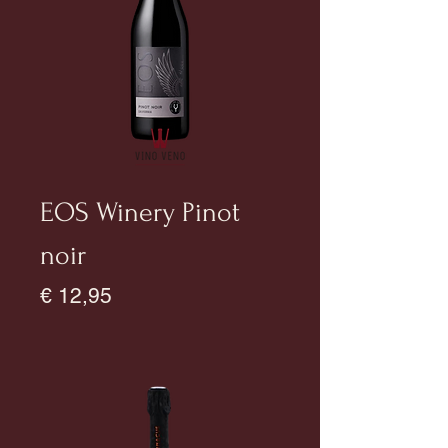
EOS Winery Pinot
noir
Prijs
€ 12,95