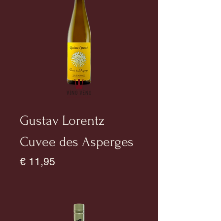
Gustav Lorentz
Cuvee des Asperges
Prijs
€ 11,95