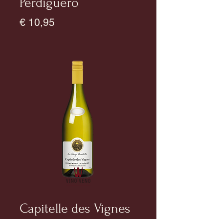
Perdiguero
Prijs
€ 10,95
Capitelle des Vignes