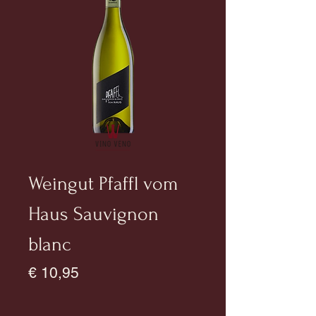
Weingut Pfaffl vom
Haus Sauvignon
blanc
Prijs
€ 10,95