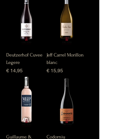
Deutzerhof Cuvee
Jeff Carrel Morillon
Legere
blanc
Prijs
Prijs
€ 14,95
€ 15,95
Guillaume &
Codorniu