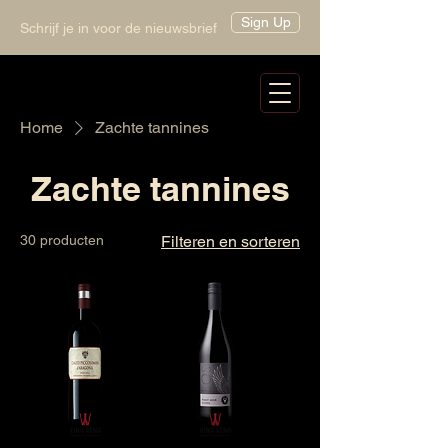
Sign Up
Schrijf je in voor de nieuwsbrief
Home
Zachte tannines
Zachte tannines
30 producten
Filteren en sorteren