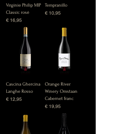
Virginie Philip MIP
Tempranillo
Classic rosé
Prijs
€ 10,95
Prijs
€ 16,95
Cascina Ghercina
Orange River
Langhe Rosso
Winery Omstaan
Cabernet franc
Prijs
€ 12,95
Prijs
€ 19,95